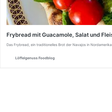
Frybread mit Guacamole, Salat und Fle
Das Frybread, ein traditionelles Brot der Navajos in Nordamerika,
Löffelgenuss Foodblog