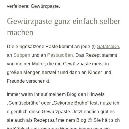
verfeinere: Gewürzpaste.
Gewürzpaste ganz einfach selber
machen
Die eingesalzene Paste kommt an jede (!)
Salatsoße
,
an
Suppen
und an
Pastasoßen
. Das Rezept stammt
von meiner Mutter, die die Gewürzpaste meist in
großen Mengen herstellt und dann an Kinder und
Freunde verschenkt.
Immer wenn ihr auf meinem Blog den Hinweis
„Gemüsebrühe“ oder „Gekörtne Brühe“ lest, nutze ich
eigentlich diese Gewürzpaste. Jetzt endlich gibt es
sie auch als Rezept auf meinem Blog 😊 Sie hält sich
im Kühlschrank mehrere Wochen (wenn man sie