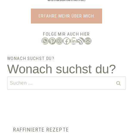
ERFAHRE MEHR ÜBER MICH
FOLGE MIR AUCH HIER
WhatsApp
Pinterest
Instagram
Facebook
LinkedIn
RSS-Feed
E-Mail
WONACH SUCHST DU?
Wonach suchst du?
Suchen
nach:
RAFFINIERTE REZEPTE