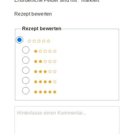
Erforderliche Felder sind mit
*
markiert
Rezept bewerten
Rezept bewerten