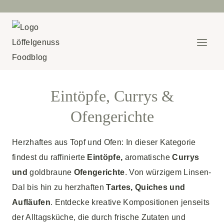
Zum
Inhalt
springen
Eintöpfe, Currys &
Ofengerichte
Herzhaftes aus Topf und Ofen: In dieser Kategorie
findest du raffinierte
Eintöpfe,
aromatische
Currys
und
goldbraune
Ofengerichte
. Von würzigem Linsen-
Dal bis hin zu herzhaften
Tartes, Quiches und
Aufläufen
. Entdecke kreative Kompositionen jenseits
der Alltagsküche, die durch frische Zutaten und