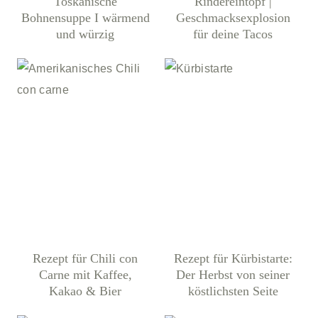
Toskanische
Rindereintopf |
Bohnensuppe I wärmend
Geschmacksexplosion
und würzig
für deine Tacos
Rezept für Chili con
Rezept für Kürbistarte:
Carne mit Kaffee,
Der Herbst von seiner
Kakao & Bier
köstlichsten Seite