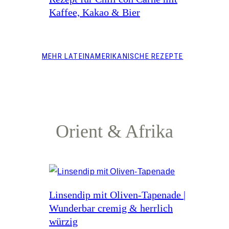
Kaffee, Kakao & Bier
MEHR LATEINAMERIKANISCHE REZEPTE
Orient & Afrika
Linsendip mit Oliven-Tapenade |
Wunderbar cremig & herrlich
würzig