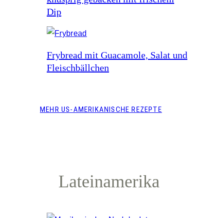
Dip
Frybread mit Guacamole, Salat und
Fleischbällchen
MEHR US-AMERIKANISCHE REZEPTE
Lateinamerika