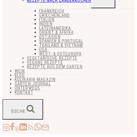
REZEPTE NACH LÄNDERKÜCHEN
UMSCHALTEN
FRANKREICH
GRIECHENLAND
ITALIEN
INDIEN
LATEINAMERIKA
ORIENT & AFRIKA
OST-ASIEN
SPANIEN & PORTUGAL
THAILAND & VIETNAM
USA
WEST- & OSTEUROPA
VEGETARISCHE REZEPTE
VEGANE REZEPTE
REZEPTE AUS DEM GARTEN
WEIN
BLOG
KULINARIK-MAGAZIN
GARTEN-JOURNAL
UNTERWEGS
KONTAKT
SUCHE