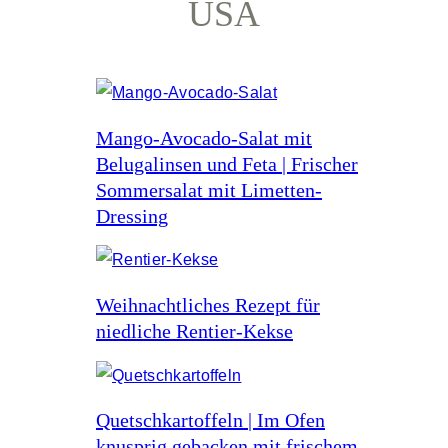
USA
Mango-Avocado-Salat mit
Belugalinsen und Feta | Frischer
Sommersalat mit Limetten-
Dressing
Weihnachtliches Rezept für
niedliche Rentier-Kekse
Quetschkartoffeln | Im Ofen
knusprig gebacken mit frischem