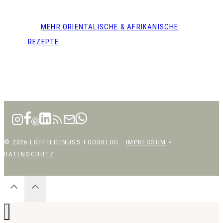
MEHR ORIENTALISCHE & AFRIKANISCHE
REZEPTE
© 2026 LÖFFELGENUSS FOODBLOG ·
IMPRESSUM
•
DATENSCHUTZ