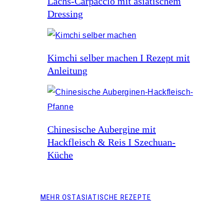
Lachs-Carpaccio mit asiatischem
Dressing
Kimchi selber machen I Rezept mit
Anleitung
Chinesische Aubergine mit
Hackfleisch & Reis I Szechuan-
Küche
MEHR OSTASIATISCHE REZEPTE