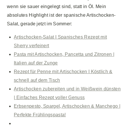
wenn sie sauer eingelegt sind, statt in Öl. Mein
absolutes Highlight ist der spanische Artischocken-
Salat, gerade jetzt im Sommer:
Artischocken-Salat I Spanisches Rezept mit
Sherry verfeinert
Pasta mit Artischocken, Pancetta und Zitronen |
Italien auf der Zunge
Rezept für Penne mit Artischocken I Köstlich &
schnell auf dem Tisch
Artischocken zubereiten und in Weißwein dünsten
| Einfaches Rezept voller Genuss
Erbsenpesto, Spargel, Artischocken & Manchego |
Perfekte Frühlingspasta!