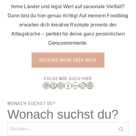
ferne Länder und legst Wert auf saisonale Vielfalt?
Dann bist du hier genau richtig! Auf meinem Foodblog
erwarten dich kreative Rezepte jenseits der
Alltagsküche – perfekt für deine ganz persönlichen
Genussmomente.
ERFAHRE MEHR ÜBER MICH
FOLGE MIR AUCH HIER
WhatsApp
Pinterest
Instagram
Facebook
LinkedIn
RSS-Feed
E-Mail
WONACH SUCHST DU?
Wonach suchst du?
Suchen
nach: