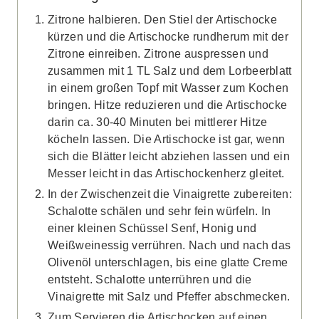
Zitrone halbieren. Den Stiel der Artischocke
kürzen und die Artischocke rundherum mit der
Zitrone einreiben. Zitrone auspressen und
zusammen mit 1 TL Salz und dem Lorbeerblatt
in einem großen Topf mit Wasser zum Kochen
bringen. Hitze reduzieren und die Artischocke
darin ca. 30-40 Minuten bei mittlerer Hitze
köcheln lassen. Die Artischocke ist gar, wenn
sich die Blätter leicht abziehen lassen und ein
Messer leicht in das Artischockenherz gleitet.
In der Zwischenzeit die Vinaigrette zubereiten:
Schalotte schälen und sehr fein würfeln. In
einer kleinen Schüssel Senf, Honig und
Weißweinessig verrühren. Nach und nach das
Olivenöl unterschlagen, bis eine glatte Creme
entsteht. Schalotte unterrühren und die
Vinaigrette mit Salz und Pfeffer abschmecken.
Zum Servieren die Artischocken auf einen