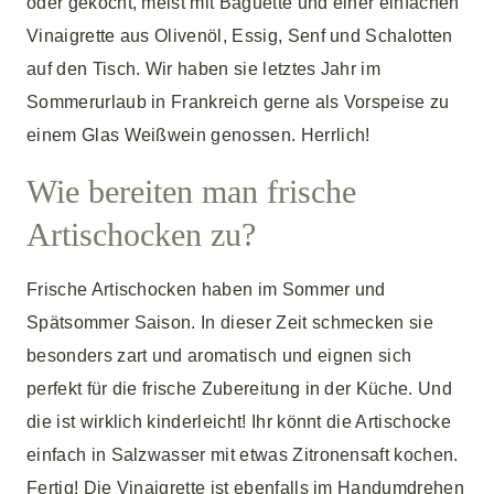
oder gekocht, meist mit Baguette und einer einfachen
Vinaigrette aus Olivenöl, Essig, Senf und Schalotten
auf den Tisch. Wir haben sie letztes Jahr im
Sommerurlaub in Frankreich gerne als Vorspeise zu
einem Glas Weißwein genossen. Herrlich!
Wie bereiten man frische
Artischocken zu?
Frische Artischocken haben im Sommer und
Spätsommer Saison. In dieser Zeit schmecken sie
besonders zart und aromatisch und eignen sich
perfekt für die frische Zubereitung in der Küche. Und
die ist wirklich kinderleicht! Ihr könnt die Artischocke
einfach in Salzwasser mit etwas Zitronensaft kochen.
Fertig! Die Vinaigrette ist ebenfalls im Handumdrehen