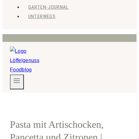
GARTEN-JOURNAL
UNTERWEGS
Pasta mit Artischocken,
Pancetta und Zitronen |