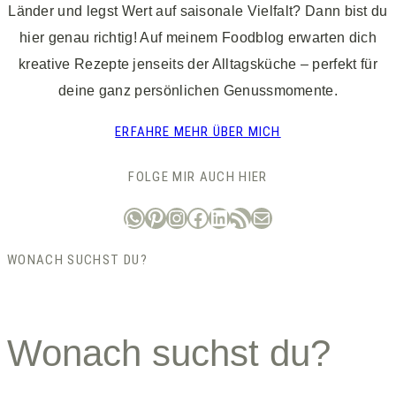
Länder und legst Wert auf saisonale Vielfalt? Dann bist du
hier genau richtig! Auf meinem Foodblog erwarten dich
kreative Rezepte jenseits der Alltagsküche – perfekt für
deine ganz persönlichen Genussmomente.
ERFAHRE MEHR ÜBER MICH
FOLGE MIR AUCH HIER
WhatsApp
Pinterest
Instagram
Facebook
LinkedIn
RSS-Feed
E-Mail
WONACH SUCHST DU?
Wonach suchst du?