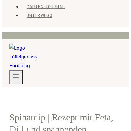
GARTEN-JOURNAL
UNTERWEGS
Spinatdip | Rezept mit Feta,
Dill und spannenden