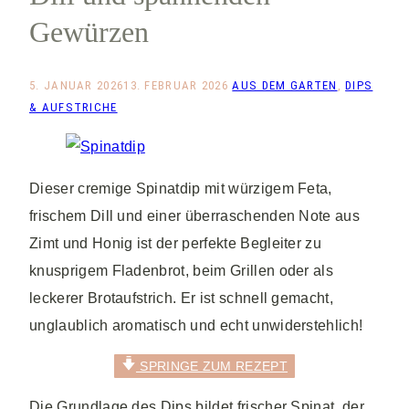
Gewürzen
5. JANUAR 2026
13. FEBRUAR 2026
AUS DEM GARTEN
,
DIPS
& AUFSTRICHE
Dieser cremige Spinatdip mit würzigem Feta,
frischem Dill und einer überraschenden Note aus
Zimt und Honig ist der perfekte Begleiter zu
knusprigem Fladenbrot, beim Grillen oder als
leckerer Brotaufstrich. Er ist schnell gemacht,
unglaublich aromatisch und echt unwiderstehlich!
SPRINGE ZUM REZEPT
Die Grundlage des Dips bildet frischer Spinat, der