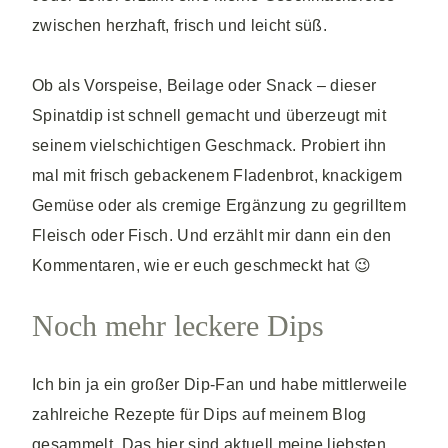
zwischen herzhaft, frisch und leicht süß.
Ob als Vorspeise, Beilage oder Snack – dieser
Spinatdip ist schnell gemacht und überzeugt mit
seinem vielschichtigen Geschmack. Probiert ihn
mal mit frisch gebackenem Fladenbrot, knackigem
Gemüse oder als cremige Ergänzung zu gegrilltem
Fleisch oder Fisch. Und erzählt mir dann ein den
Kommentaren, wie er euch geschmeckt hat 😉
Noch mehr leckere Dips
Ich bin ja ein großer Dip-Fan und habe mittlerweile
zahlreiche Rezepte für Dips auf meinem Blog
gesammelt. Das hier sind aktuell meine liebsten