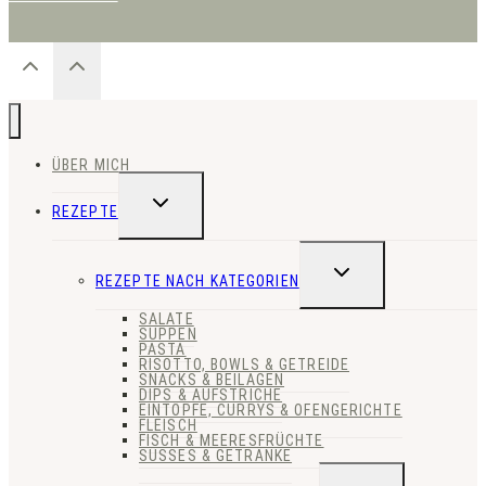
ÜBER MICH
UNTERMENÜ
REZEPTE
UMSCHALTEN
UNTERMENÜ
REZEPTE NACH KATEGORIEN
UMSCHALTEN
SALATE
SUPPEN
PASTA
RISOTTO, BOWLS & GETREIDE
SNACKS & BEILAGEN
DIPS & AUFSTRICHE
EINTÖPFE, CURRYS & OFENGERICHTE
FLEISCH
FISCH & MEERESFRÜCHTE
SÜSSES & GETRÄNKE