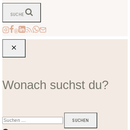
SUCHE
Wonach suchst du?
Suchen
nach: