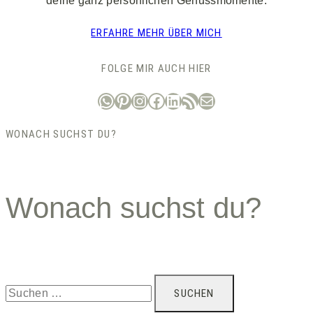
deine ganz persönlichen Genussmomente.
ERFAHRE MEHR ÜBER MICH
FOLGE MIR AUCH HIER
WhatsApp
Pinterest
Instagram
Facebook
LinkedIn
RSS-Feed
E-Mail
WONACH SUCHST DU?
Wonach suchst du?
Suchen
nach: