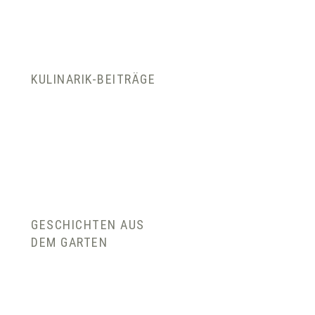
KULINARIK-BEITRÄGE
GESCHICHTEN AUS
DEM GARTEN