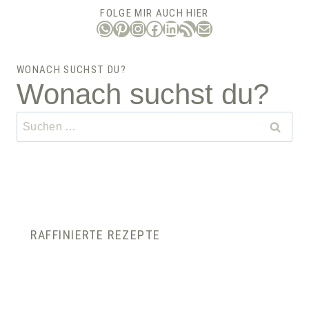
FOLGE MIR AUCH HIER
WhatsApp
Pinterest
Instagram
Facebook
LinkedIn
RSS-Feed
E-Mail
WONACH SUCHST DU?
Wonach suchst du?
Suchen
nach:
RAFFINIERTE REZEPTE