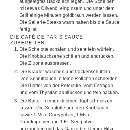
ausgelegtes Backblech legen. Die Scheiben
mit etwas Olivenöl einpinseln und unter dem
Grill einige Minuten goldbraun werden lassen.
Die Sellerie-Steaks warm halten bis die Sauce
fertig ist.
DIE CAFÉ DE PARIS SAUCE
ZUBEREITEN:
Die Schalotte schälen und sehr fein würfeln.
Die Knoblauchzehe schälen und andrücken.
Die Zitrone auspressen.
Die Kräuter waschen und trockenschütteln.
Den Schnittlauch in feine Röllchen schneiden.
Die Blätter von der Petersilie, vom Estragon
und vom Thymian abpflücken und fein hacken.
Die Butter in einem kleinen Topf schmelzen
lassen. Die Schalotte und den Knoblauch
sowie 1 Msp. Currypulver, 1 Msp.
Paprikapulver und 1 EL Senfpulver
hinzugeben und das Ganze bei kleiner Hitze