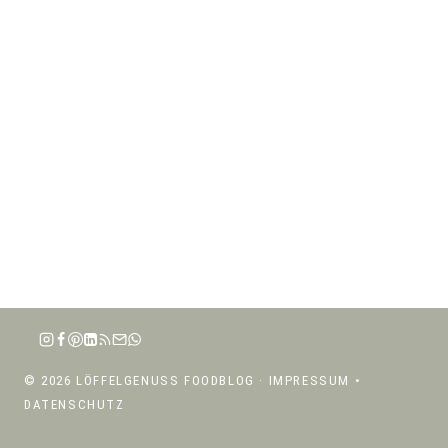
© 2026 LÖFFELGENUSS FOODBLOG ·
IMPRESSUM
•
DATENSCHUTZ