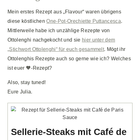
Mein erstes Rezept aus „Flavour“ waren übrigens
diese köstlichen
One-Pot-Orechiette Puttancesca
.
Mittlerweile habe ich unzählige Rezepte von
Ottolenghi nachgekocht und sie
hier unter dem
„Stichwort Ottolenghi“ für euch gesammelt
. Mögt ihr
Ottolenghis Rezepte auch so gerne wie ich? Welches
ist euer 🧡-Rezept?
Also, stay tuned!
Eure Julia.
Sellerie-Steaks mit Café de