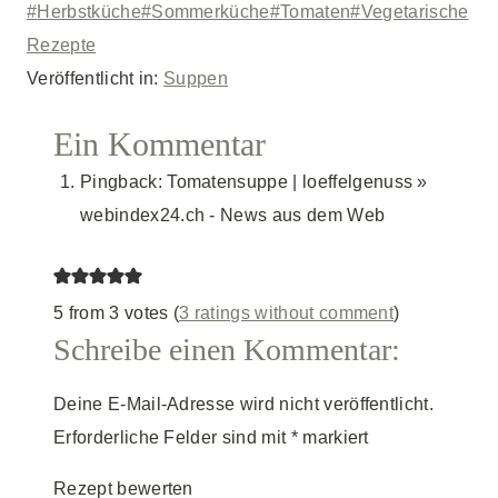
Schlagworte:
#
Herbstküche
#
Sommerküche
#
Tomaten
#
Vegetarische
Rezepte
Veröffentlicht in:
Suppen
Ein Kommentar
Pingback: Tomatensuppe | loeffelgenuss »
webindex24.ch - News aus dem Web
5 from 3 votes (
3 ratings without comment
)
Schreibe einen Kommentar:
Deine E-Mail-Adresse wird nicht veröffentlicht.
Erforderliche Felder sind mit
*
markiert
Rezept bewerten