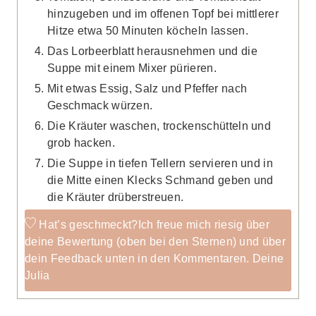
hinzugeben und im offenen Topf bei mittlerer
Hitze etwa 50 Minuten köcheln lassen.
Das Lorbeerblatt herausnehmen und die
Suppe mit einem Mixer pürieren.
Mit etwas Essig, Salz und Pfeffer nach
Geschmack würzen.
Die Kräuter waschen, trockenschütteln und
grob hacken.
Die Suppe in tiefen Tellern servieren und in
die Mitte einen Klecks Schmand geben und
die Kräuter drüberstreuen.
Hat’s geschmeckt?
Ich freue mich riesig über
deine Bewertung (oben bei den Sternen) und über
dein Feedback unten in den Kommentaren. Deine
Julia