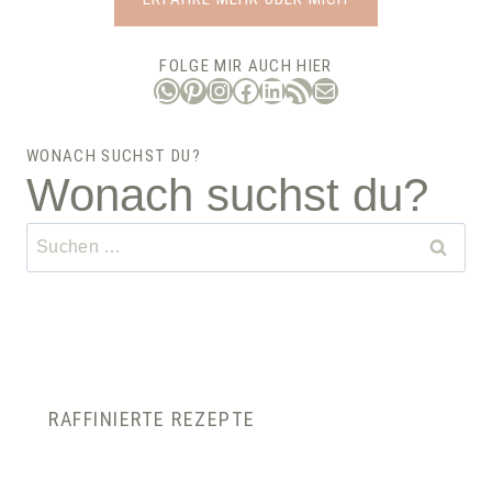
FOLGE MIR AUCH HIER
WhatsApp
Pinterest
Instagram
Facebook
LinkedIn
RSS-Feed
E-Mail
WONACH SUCHST DU?
Wonach suchst du?
Suchen
nach:
RAFFINIERTE REZEPTE