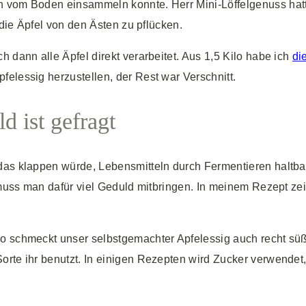
n vom Boden einsammeln konnte. Herr Mini-Löffelgenuss hatt
 die Äpfel von den Ästen zu pflücken.
 dann alle Äpfel direkt verarbeitet. Aus 1,5 Kilo habe ich
di
elessig herzustellen, der Rest war Verschnitt.
d ist gefragt
 das klappen würde, Lebensmitteln durch Fermentieren haltba
muss man dafür viel Geduld mitbringen. In meinem Rezept zeige
o schmeckt unser selbstgemachter Apfelessig auch recht süß 
orte ihr benutzt. In einigen Rezepten wird Zucker verwende