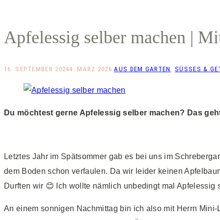
Apfelessig selber machen | M
16. SEPTEMBER 2024
4. MÄRZ 2026
AUS DEM GARTEN
,
SÜSSES & GE
Du möchtest gerne Apfelessig selber machen? Das geht ga
Letztes Jahr im Spätsommer gab es bei uns im Schrebergarte
dem Boden schon verfaulen. Da wir leider keinen Apfelbaum 
Durften wir 😊 Ich wollte nämlich unbedingt mal Apfelessig
An einem sonnigen Nachmittag bin ich also mit Herrn Mini-L