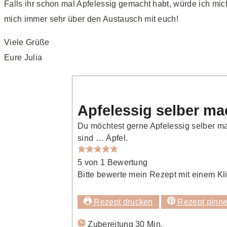
Falls ihr schon mal Apfelessig gemacht habt, würde ich mich
mich immer sehr über den Austausch mit euch!
Viele Grüße
Eure Julia
Apfelessig selber m
Du möchtest gerne Apfelessig selber mac
sind … Äpfel.
5
von 1 Bewertung
Bitte bewerte mein Rezept mit einem Kli
Rezept drucken
Rezept pinn
Minuten
Zubereitung
30
Min.