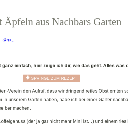
it Äpfeln aus Nachbars Garten
TRÄNKE
nz einfach, hier zeige ich dir, wie das geht. Alles was 
SPRINGE ZUM REZEPT
n-Verein den Aufruf, dass wir dringend reifes Obst ernten so
in unserem Garten haben, habe ich bei einer Gartennachbarin
 selber machen.
öffelgenuss (der ja gar nicht mehr Mini ist…) und einem ries