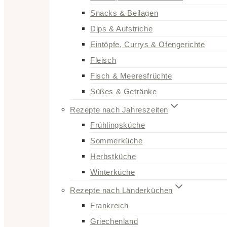
Snacks & Beilagen
Dips & Aufstriche
Eintöpfe, Currys & Ofengerichte
Fleisch
Fisch & Meeresfrüchte
Süßes & Getränke
Rezepte nach Jahreszeiten
Frühlingsküche
Sommerküche
Herbstküche
Winterküche
Rezepte nach Länderküchen
Frankreich
Griechenland