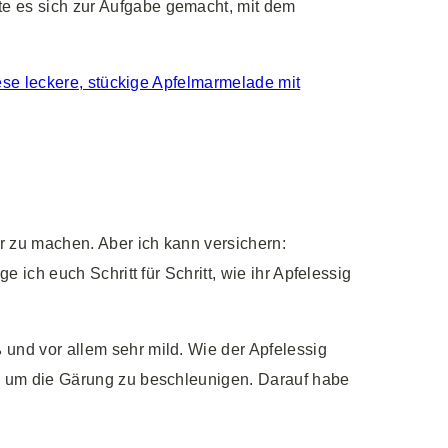
e es sich zur Aufgabe gemacht, mit dem
ese leckere, stückige Apfelmarmelade mit
r zu machen. Aber ich kann versichern:
 ich euch Schritt für Schritt, wie ihr Apfelessig
und vor allem sehr mild. Wie der Apfelessig
t, um die Gärung zu beschleunigen. Darauf habe