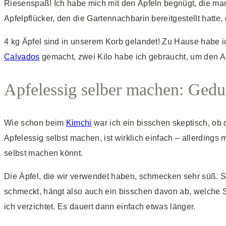
Riesenspaß! Ich habe mich mit den Äpfeln begnügt, die ma
Apfelpflücker, den die Gartennachbarin bereitgestellt hatte,
4 kg Äpfel sind in unserem Korb gelandet! Zu Hause habe ich
Calvados
gemacht, zwei Kilo habe ich gebraucht, um den Apf
Apfelessig selber machen: Gedul
Wie schon beim
Kimchi
war ich ein bisschen skeptisch, ob
Apfelessig selbst machen, ist wirklich einfach – allerdings 
selbst machen könnt.
Die Äpfel, die wir verwendet haben, schmecken sehr süß. S
schmeckt, hängt also auch ein bisschen davon ab, welche S
ich verzichtet. Es dauert dann einfach etwas länger.