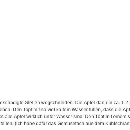
schädigte Stellen wegschneiden. Die Äpfel dann in ca. 1-2
geben. Den Topf mit so viel kaltem Wasser füllen, dass die Äp
s alle Äpfel wirklich unter Wasser sind. Den Topf mit eine
tellen. (Ich habe dafür das Gemüsefach aus dem Kühlschra