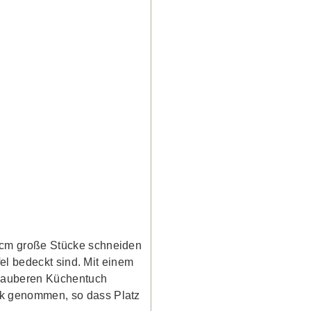
 cm große Stücke schneiden
fel bedeckt sind. Mit einem
m sauberen Küchentuch
nk genommen, so dass Platz