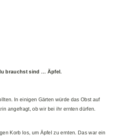
du brauchst sind … Äpfel.
llten. In einigen Gärten würde das Obst auf
 angefragt, ob wir bei ihr ernten dürfen.
igen Korb los, um Äpfel zu ernten. Das war ein