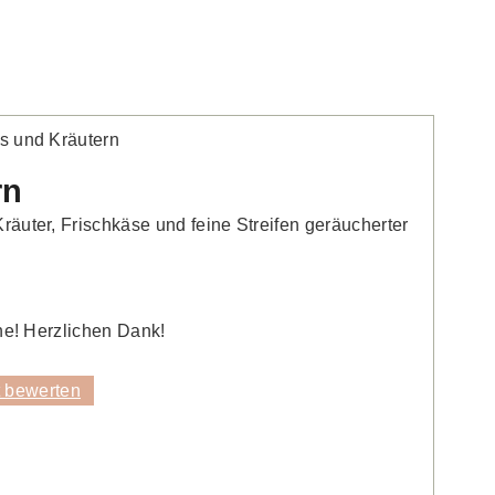
rn
äuter, Frischkäse und feine Streifen geräucherter
ne! Herzlichen Dank!
 bewerten