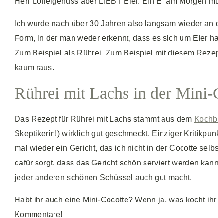
Herr Löffelgenuss aber LIEBT Eier. Ein Ei am Morgen
Ich wurde nach über 30 Jahren also langsam wieder an d
Form, in der man weder erkennt, dass es sich um Eier ha
Zum Beispiel als Rührei. Zum Beispiel mit diesem Rezep
kaum raus.
Rührei mit Lachs in der Mini-
Das Rezept für Rührei mit Lachs stammt aus dem
Kochbu
Skeptikerin!) wirklich gut geschmeckt. Einziger Kritikpu
mal wieder ein Gericht, das ich nicht in der Cocotte selb
dafür sorgt, dass das Gericht schön serviert werden kann.
jeder anderen schönen Schüssel auch gut macht.
Habt ihr auch eine Mini-Cocotte? Wenn ja, was kocht ihr 
Kommentare!