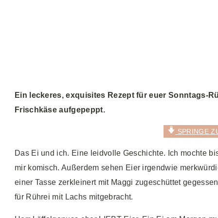
Ein leckeres, exquisites Rezept für euer Sonntags-Rü
Frischkäse aufgepeppt.
SPRINGE Z
Das Ei und ich. Eine leidvolle Geschichte. Ich mochte b
mir komisch. Außerdem sehen Eier irgendwie merkwürdig
einer Tasse zerkleinert mit Maggi zugeschüttet gegesse
für Rührei mit Lachs mitgebracht.