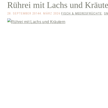
Rührei mit Lachs und Kräute
28. SEPTEMBER 2014
4. MÄRZ 2026
FISCH & MEERESFRÜCHTE
,
SN