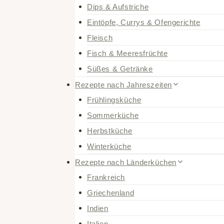
Dips & Aufstriche
Eintöpfe, Currys & Ofengerichte
Fleisch
Fisch & Meeresfrüchte
Süßes & Getränke
Rezepte nach Jahreszeiten
Frühlingsküche
Sommerküche
Herbstküche
Winterküche
Rezepte nach Länderküchen
Frankreich
Griechenland
Indien
Italien