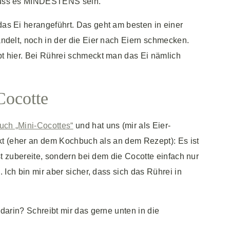
 muss es MINDESTENS sein.
as Ei herangeführt. Das geht am besten in einer
ndelt, noch in der die Eier nach Eiern schmecken.
t hier. Bei Rührei schmeckt man das Ei nämlich
Cocotte
ch „Mini-Cocottes“
und hat uns (mir als Eier-
nkt (eher an dem Kochbuch als an dem Rezept): Es ist
st zubereite, sondern bei dem die Cocotte einfach nur
 Ich bin mir aber sicher, dass sich das Rührei in
darin? Schreibt mir das gerne unten in die