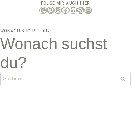
FOLGE MIR AUCH HIER
WhatsApp
Pinterest
Instagram
Facebook
LinkedIn
RSS-Feed
E-Mail
WONACH SUCHST DU?
Wonach suchst
du?
Suchen
nach: