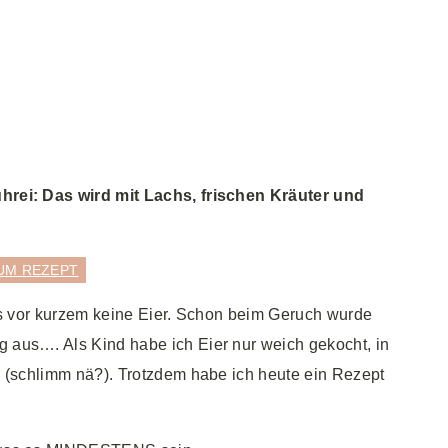
hrei: Das wird mit Lachs, frischen Kräuter und
UM REZEPT
is vor kurzem keine Eier. Schon beim Geruch wurde
 aus…. Als Kind habe ich Eier nur weich gekocht, in
n (schlimm nä?). Trotzdem habe ich heute ein Rezept