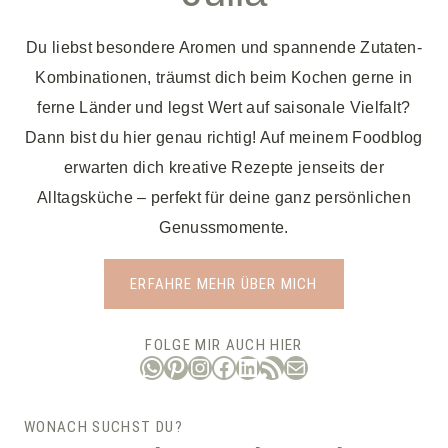
Du liebst besondere Aromen und spannende Zutaten-
Kombinationen, träumst dich beim Kochen gerne in
ferne Länder und legst Wert auf saisonale Vielfalt?
Dann bist du hier genau richtig! Auf meinem Foodblog
erwarten dich kreative Rezepte jenseits der
Alltagsküche – perfekt für deine ganz persönlichen
Genussmomente.
ERFAHRE MEHR ÜBER MICH
FOLGE MIR AUCH HIER
WhatsApp
Pinterest
Instagram
Facebook
LinkedIn
RSS-Feed
E-Mail
WONACH SUCHST DU?