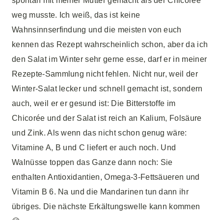
spontan mit meiner Mutter gemacht als der Chicorée
weg musste. Ich weiß, das ist keine
Wahnsinnserfindung und die meisten von euch
kennen das Rezept wahrscheinlich schon, aber da ich
den Salat im Winter sehr gerne esse, darf er in meiner
Rezepte-Sammlung nicht fehlen. Nicht nur, weil der
Winter-Salat lecker und schnell gemacht ist, sondern
auch, weil er er gesund ist: Die Bitterstoffe im
Chicorée und der Salat ist reich an Kalium, Folsäure
und Zink. Als wenn das nicht schon genug wäre:
Vitamine A, B und C liefert er auch noch. Und
Walnüsse toppen das Ganze dann noch: Sie
enthalten Antioxidantien, Omega-3-Fettsäueren und
Vitamin B 6. Na und die Mandarinen tun dann ihr
übriges. Die nächste Erkältungswelle kann kommen