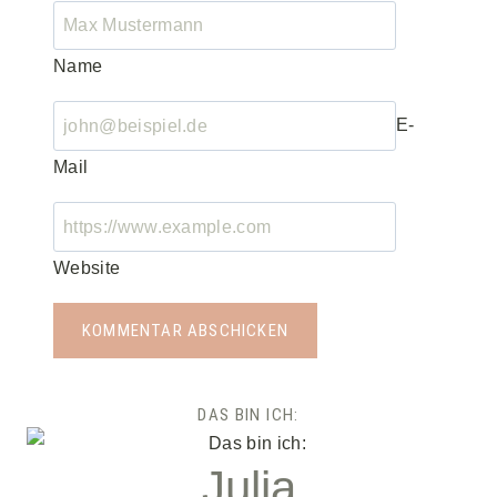
Name
E-
Mail
Website
DAS BIN ICH:
Julia