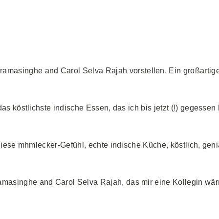
ckramasinghe and Carol Selva Rajah vorstellen. Ein großarti
s köstlichste indische Essen, das ich bis jetzt (!) gegessen
diese mhmlecker-Gefühl, echte indische Küche, köstlich, geni
amasinghe and Carol Selva Rajah, das mir eine Kollegin wär