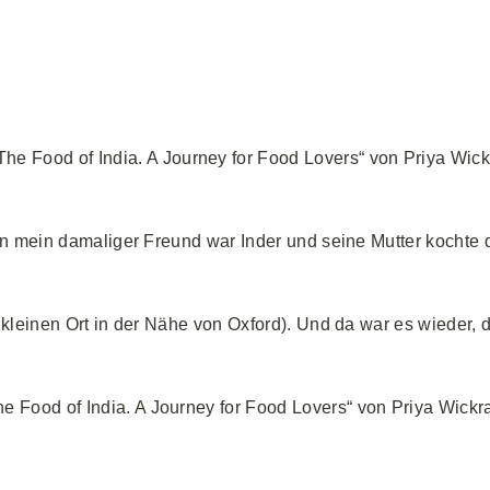
The Food of India. A Journey for Food Lovers“ von Priya Wi
n mein damaliger Freund war Inder und seine Mutter kochte da
 kleinen Ort in der Nähe von Oxford). Und da war es wieder, 
 Food of India. A Journey for Food Lovers“ von Priya Wickr