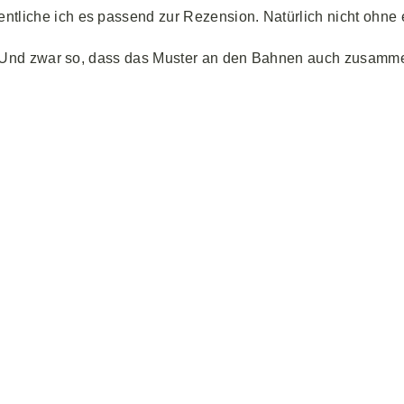
entliche ich es passend zur Rezension. Natürlich nicht ohne
gen? Und zwar so, dass das Muster an den Bahnen auch zusa