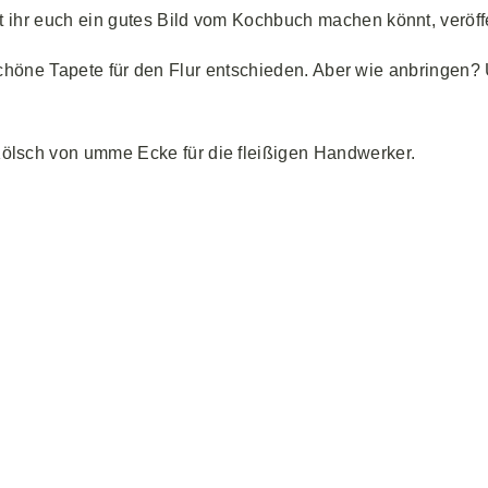
 ihr euch ein gutes Bild vom Kochbuch machen könnt, veröff
ne schöne Tapete für den Flur entschieden. Aber wie anbrin
ölsch von umme Ecke für die fleißigen Handwerker.