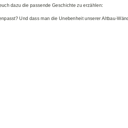
 euch dazu die passende Geschichte zu erzählen:
mmenpasst? Und dass man die Unebenheit unserer Altbau-Wänd