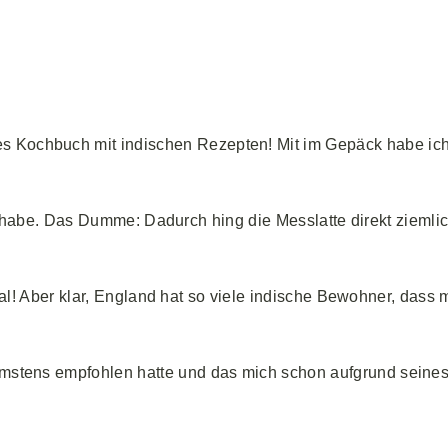
ges Kochbuch mit indischen Rezepten! Mit im Gepäck habe ic
 habe. Das Dumme: Dadurch hing die Messlatte direkt ziemlich
al! Aber klar, England hat so viele indische Bewohner, dass 
mstens empfohlen hatte und das mich schon aufgrund seines 