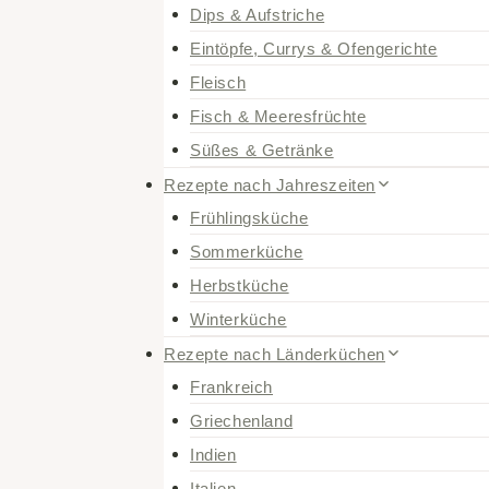
Dips & Aufstriche
Eintöpfe, Currys & Ofengerichte
Fleisch
Fisch & Meeresfrüchte
Süßes & Getränke
Rezepte nach Jahreszeiten
Frühlingsküche
Sommerküche
Herbstküche
Winterküche
Rezepte nach Länderküchen
Frankreich
Griechenland
Indien
Italien