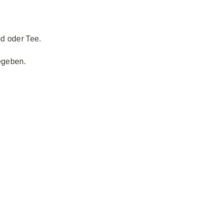
od oder Tee.
egeben.