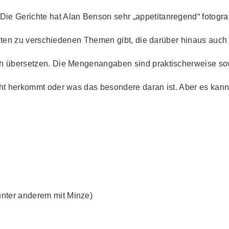
Die Gerichte hat Alan Benson sehr „appetitanregend“ fotogra
sseiten zu verschiedenen Themen gibt, die darüber hinaus auc
fach übersetzen. Die Mengenangaben sind praktischerweise s
ht herkommt oder was das besondere daran ist. Aber es kann 
 unter anderem mit Minze)