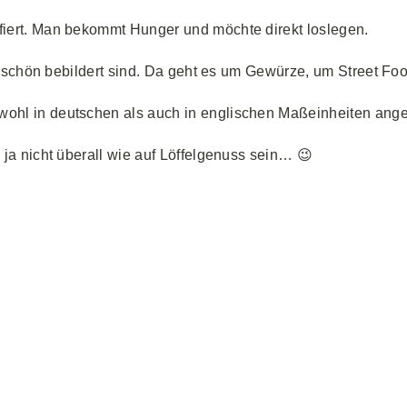
fiert. Man bekommt Hunger und möchte direkt loslegen.
h schön bebildert sind. Da geht es um Gewürze, um Street Fo
owohl in deutschen als auch in englischen Maßeinheiten ang
ja nicht überall wie auf Löffelgenuss sein… 😉