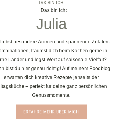
DAS BIN ICH:
Julia
liebst besondere Aromen und spannende Zutaten-
ombinationen, träumst dich beim Kochen gerne in
erne Länder und legst Wert auf saisonale Vielfalt?
n bist du hier genau richtig! Auf meinem Foodblog
erwarten dich kreative Rezepte jenseits der
lltagsküche – perfekt für deine ganz persönlichen
Genussmomente.
ERFAHRE MEHR ÜBER MICH