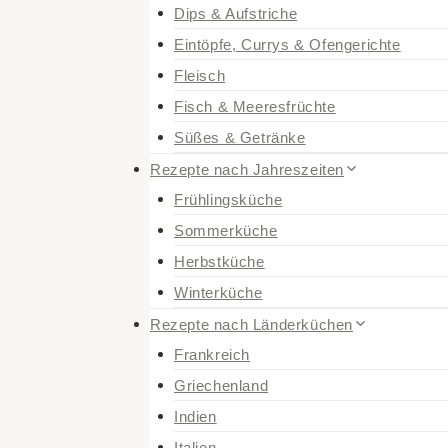
Dips & Aufstriche
Eintöpfe, Currys & Ofengerichte
Fleisch
Fisch & Meeresfrüchte
Süßes & Getränke
Rezepte nach Jahreszeiten
Frühlingsküche
Sommerküche
Herbstküche
Winterküche
Rezepte nach Länderküchen
Frankreich
Griechenland
Indien
Italien