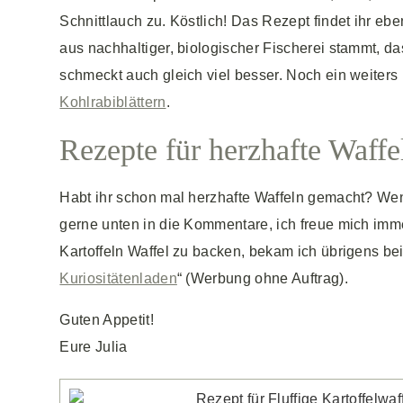
Schnittlauch zu. Köstlich! Das Rezept findet ihr ebe
aus nachhaltiger, biologischer Fischerei stammt, das
schmeckt auch gleich viel besser. Noch ein weiters
Kohlrabiblättern
.
Rezepte für herzhafte Waffe
Habt ihr schon mal herzhafte Waffeln gemacht? Wenn 
gerne unten in die Kommentare, ich freue mich immer
Kartoffeln Waffel zu backen, bekam ich übrigens be
Kuriositätenladen
“ (Werbung ohne Auftrag).
Guten Appetit!
Eure Julia