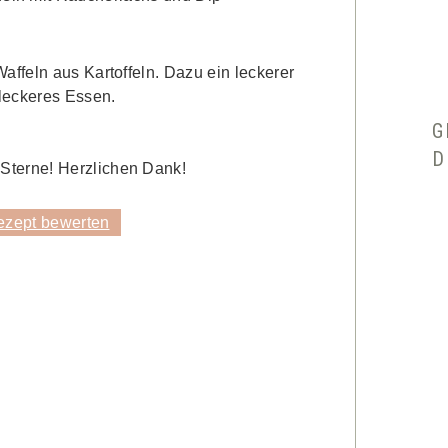
gWaffeln aus Kartoffeln. Dazu ein leckerer
 leckeres Essen.
G
D
 Sterne! Herzlichen Dank!
zept bewerten