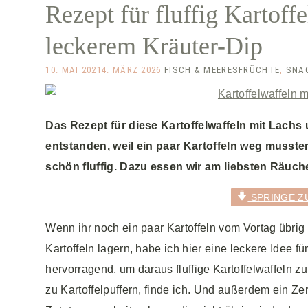
Rezept für fluffig Kartoff
leckerem Kräuter-Dip
10. MAI 2021
4. MÄRZ 2026
FISCH & MEERESFRÜCHTE
,
SNAC
Das Rezept für diese Kartoffelwaffeln mit Lachs 
entstanden, weil ein paar Kartoffeln weg musste
schön fluffig. Dazu essen wir am liebsten Räuch
SPRINGE Z
Wenn ihr noch ein paar Kartoffeln vom Vortag übrig 
Kartoffeln lagern, habe ich hier eine leckere Idee 
hervorragend, um daraus fluffige Kartoffelwaffeln 
zu Kartoffelpuffern, finde ich. Und außerdem ein Z