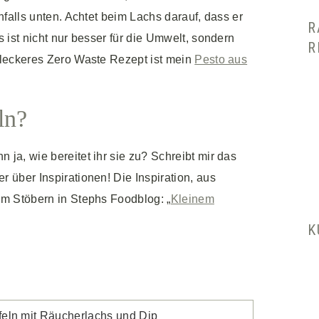
nfalls unten. Achtet beim Lachs darauf, dass er
R
 ist nicht nur besser für die Umwelt, sondern
R
 leckeres Zero Waste Rezept ist mein
Pesto aus
ln?
ja, wie bereitet ihr sie zu? Schreibt mir das
 über Inspirationen! Die Inspiration, aus
im Stöbern in Stephs Foodblog: „
Kleinem
K