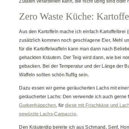
Zutaten verarbeiten kann, die nicht übrig sind oder 
Zero Waste Küche: Kartoffe
Aus den Kartoffeln mache ich einfach Kartoffelbrei 
zusätzlich kommen noch geschlagene Eier, Mehl und
für die Kartoffelwaffeln kann man dann nach Belie
gehackten Kräutern. Der Teig wird dann, wie bei n
gebacken. Bei der Temperatur und der Länge der Ba
Waffeln sollten schön fluffig sein.
Dazu essen wir gerne geräucherten Lachs mit eine
geräucherter Lachs: Den verwende ich auch gerne 
Gurkenhäppchen
, für
diese mit Frischkäse und Lac
gewürzte Lachs-Carpaccio
.
Den Kräuterdip bereite ich aus Schmand, Senf, Hon