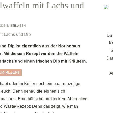
elwaffeln mit Lachs und
KS & BEILAGEN
Du 
K
und Dip ist eigentlich aus der Not heraus
f
n. Mit diesem Rezept werden die Waffeln
Dan
erlachs und einen frischen Dip mit Kräutern.
UM REZEPT
A
habt oder im Keller noch ein paar runzelige
für euch: Denn genau die eignen sich
zu machen. Eine hübsche und leckere Alternative
ero Waste-Rezept: Denn das zeigt, wie man