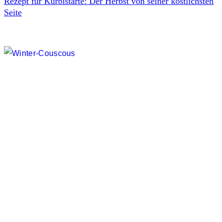
Rezept für Kürbistarte: Der Herbst von seiner köstlichsten
Seite