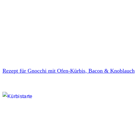
Rezept für Gnocchi mit Ofen-Kürbis, Bacon & Knoblauch