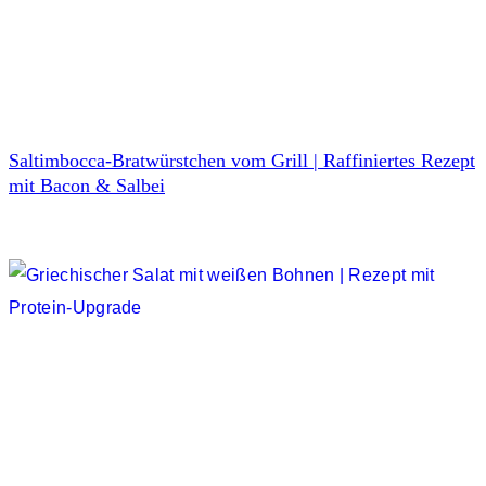
Saltimbocca-Bratwürstchen vom Grill | Raffiniertes Rezept
mit Bacon & Salbei