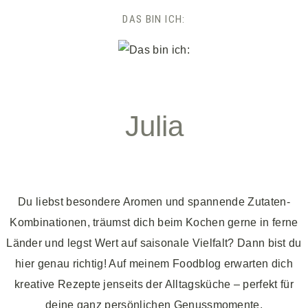
DAS BIN ICH:
Julia
Du liebst besondere Aromen und spannende Zutaten-
Kombinationen, träumst dich beim Kochen gerne in ferne
Länder und legst Wert auf saisonale Vielfalt? Dann bist du
hier genau richtig! Auf meinem Foodblog erwarten dich
kreative Rezepte jenseits der Alltagsküche – perfekt für
deine ganz persönlichen Genussmomente.