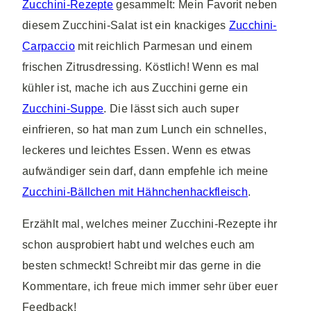
Zucchini-Rezepte
gesammelt: Mein Favorit neben
diesem Zucchini-Salat ist ein knackiges
Zucchini-
Carpaccio
mit reichlich Parmesan und einem
frischen Zitrusdressing. Köstlich! Wenn es mal
kühler ist, mache ich aus Zucchini gerne ein
Zucchini-Suppe
. Die lässt sich auch super
einfrieren, so hat man zum Lunch ein schnelles,
leckeres und leichtes Essen. Wenn es etwas
aufwändiger sein darf, dann empfehle ich meine
Zucchini-Bällchen mit Hähnchenhackfleisch
.
Erzählt mal, welches meiner Zucchini-Rezepte ihr
schon ausprobiert habt und welches euch am
besten schmeckt! Schreibt mir das gerne in die
Kommentare, ich freue mich immer sehr über euer
Feedback!