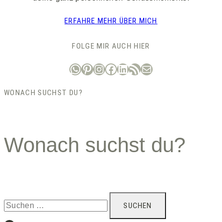
ERFAHRE MEHR ÜBER MICH
FOLGE MIR AUCH HIER
WhatsApp
Pinterest
Instagram
Facebook
LinkedIn
RSS-Feed
E-Mail
WONACH SUCHST DU?
Wonach suchst du?
Suchen
nach: