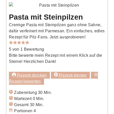
Pasta mit Steinpilzen
Cremige Pasta mit Steinpilzen ganz ohne Sahne,
dafür verfeinert mit Parmesan. Ein einfaches, edles
Rezept für Pilz-Fans. Jetzt ausprobieren!
5
von 1 Bewertung
Bitte bewerte mein Rezept mit einem Klick auf die
Sterne! Herzlichen Dank!
Rezept drucken
Rezept pinnen
Rezept bewerten
Minuten
Zubereitung
30
Min.
Minuten
Wartezeit
0
Min.
Minuten
Gesamt
30
Min.
Portionen
4