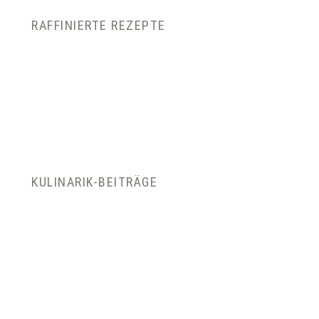
RAFFINIERTE REZEPTE
KULINARIK-BEITRÄGE