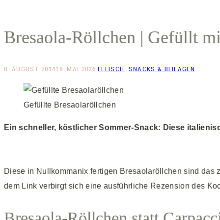
Bresaola-Röllchen | Gefüllt m
8. AUGUST 2014
18. MAI 2026
FLEISCH
,
SNACKS & BEILAGEN
Gefüllte Bresaolaröllchen
Ein schneller, köstlicher Sommer-Snack: Diese italienis
Diese in Nullkommanix fertigen Bresaolaröllchen sind das 
dem Link verbirgt sich eine ausführliche Rezension des Ko
Bresaola-Röllchen statt Carpacc