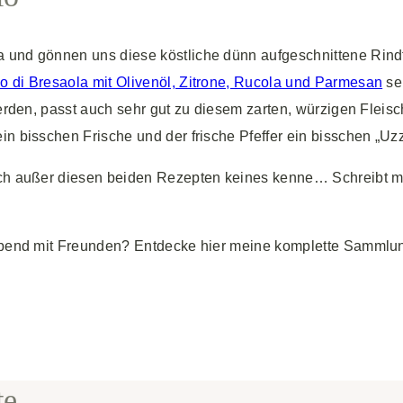
 und gönnen uns diese köstliche dünn aufgeschnittene Rindf
o di Bresaola mit Olivenöl, Zitrone, Rucola und Parmesan
ser
 werden, passt auch sehr gut zu diesem zarten, würzigen Flei
n bisschen Frische und der frische Pfeffer ein bisschen „Uzz
ich außer diesen beiden Rezepten keines kenne… Schreibt mit
n Abend mit Freunden? Entdecke hier meine komplette Sammlu
te