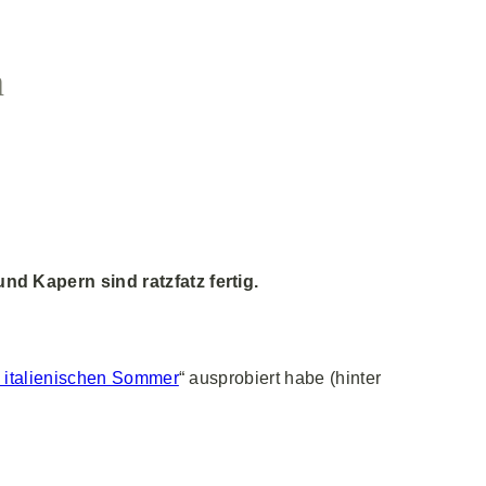
n
nd Kapern sind ratzfatz fertig.
n italienischen Sommer
“ ausprobiert habe (hinter