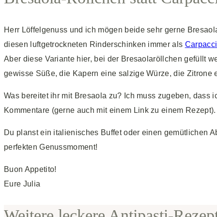
Herr Löffelgenuss und ich mögen beide sehr gerne Bresaola
diesen luftgetrockneten Rinderschinken immer als
Carpacci
Aber diese Variante hier, bei der Bresaolaröllchen gefüllt
gewisse Süße, die Kapern eine salzige Würze, die Zitrone ei
Was bereitet ihr mit Bresaola zu? Ich muss zugeben, dass 
Kommentare (gerne auch mit einem Link zu einem Rezept).
Du planst ein italienisches Buffet oder einen gemütliche
perfekten Genussmoment!
Buon Appetito!
Eure Julia
Weitere leckere Antipasti-Rezep