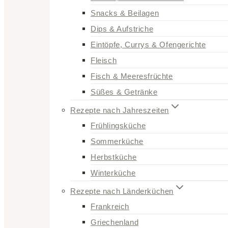
Snacks & Beilagen
Dips & Aufstriche
Eintöpfe, Currys & Ofengerichte
Fleisch
Fisch & Meeresfrüchte
Süßes & Getränke
Rezepte nach Jahreszeiten
Frühlingsküche
Sommerküche
Herbstküche
Winterküche
Rezepte nach Länderküchen
Frankreich
Griechenland