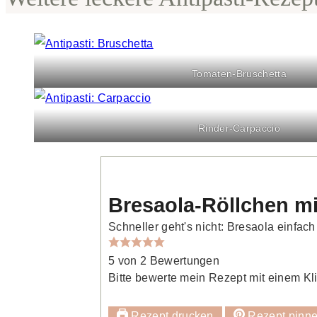
Tomaten-Bruschetta
Rinder-Carpaccio
Bresaola-Röllchen mi
Schneller geht's nicht: Bresaola einfach
5
von
2
Bewertungen
Bitte bewerte mein Rezept mit einem Kli
Rezept drucken
Rezept pinn