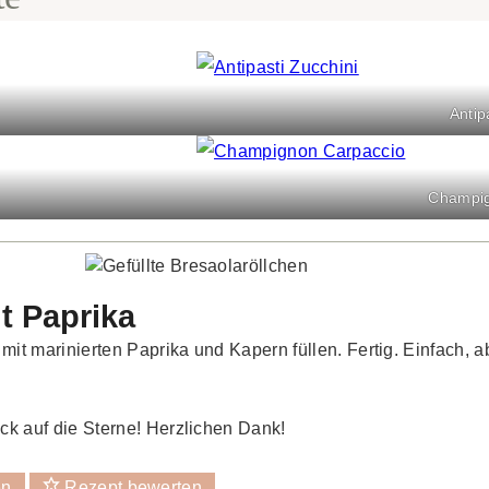
Antip
Champig
t Paprika
 mit marinierten Paprika und Kapern füllen. Fertig. Einfach, ab
ck auf die Sterne! Herzlichen Dank!
en
Rezept bewerten