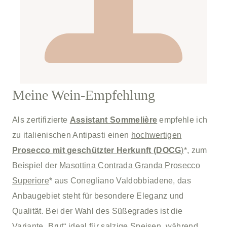
Meine Wein-Empfehlung
Als zertifizierte
Assistant Sommelière
empfehle ich
zu italienischen Antipasti einen
hochwertigen
Prosecco mit geschützter Herkunft (DOCG
)
*, zum
Beispiel der
Masottina Contrada Granda Prosecco
Superiore
* aus Conegliano Valdobbiadene, das
Anbaugebiet steht für besondere Eleganz und
Qualität. Bei der Wahl des Süßegrades ist die
Variante „Brut“ ideal für salzige Speisen, während