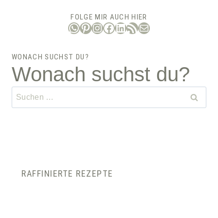
FOLGE MIR AUCH HIER
WhatsApp
Pinterest
Instagram
Facebook
LinkedIn
RSS-Feed
E-Mail
WONACH SUCHST DU?
Wonach suchst du?
Suchen
nach:
RAFFINIERTE REZEPTE