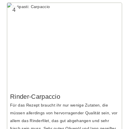
4
Rinder-Carpaccio
Für das Rezept braucht ihr nur wenige Zutaten, die
müssen allerdings von hervorragender Qualität sein, vor
allem das Rinderfilet, das gut abgehangen und sehr
frisch sein muss. Sehr gutes Olivenöl und lang gereifter