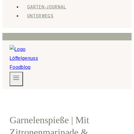
GARTEN-JOURNAL
UNTERWEGS
Garnelenspieße | Mit
Zitronenmarinade &