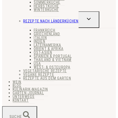
SOMMERKÜCHE
HERBSTKÜCHE
WINTERKÜCHE
UNTERMENÜ
REZEPTE NACH LÄNDERKÜCHEN
UMSCHALTEN
FRANKREICH
GRIECHENLAND
ITALIEN
INDIEN
LATEINAMERIKA
ORIENT & AFRIKA
OST-ASIEN
SPANIEN & PORTUGAL
THAILAND & VIETNAM
USA
WEST- & OSTEUROPA
VEGETARISCHE REZEPTE
VEGANE REZEPTE
REZEPTE AUS DEM GARTEN
WEIN
BLOG
KULINARIK-MAGAZIN
GARTEN-JOURNAL
UNTERWEGS
KONTAKT
SUCHE