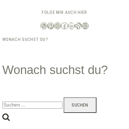
FOLGE MIR AUCH HIER
WhatsApp
Pinterest
Instagram
Facebook
LinkedIn
RSS-Feed
E-Mail
WONACH SUCHST DU?
Wonach suchst du?
Suchen
nach: