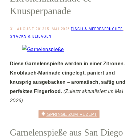
Knusperpanade
31. AUGUST 2013
15. MAI 2026
FISCH & MEERESFRÜCHTE
,
SNACKS & BEILAGEN
Diese Garnelenspieße werden in einer Zitronen-
Knoblauch-Marinade eingelegt, paniert und
knusprig ausgebacken – aromatisch, saftig und
perfektes Fingerfood.
(Zuletzt aktualisiert im Mai
2026)
SPRINGE ZUM REZEPT
Garnelenspieße aus San Diego