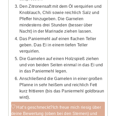
Den Zitronensaft mit dem Öl verquirlen und
Knoblauch, Chili sowie reichlich Salz und
Pfeffer hinzugeben. Die Garnelen
mindestens drei Stunden (besser über
Nacht) in der Marinade ziehen lassen.
Das Paniermehl auf einen flachen Teller
geben. Das Ei in einem tiefen Teller
verquirlen.
Die Garnelen auf einen Holzspieß ziehen
und von beiden Seiten einmal in das Ei und
in das Paniermehl legen.
Anschließend die Garnelen in einer großen
Pfanne in sehr heißem und reichlich Fett
kurz frittieren (bis das Paniermehl goldbraun
wird).
Hat’s geschmeckt?
Ich freue mich riesig über
deine Bewertung (oben bei den Sternen) und