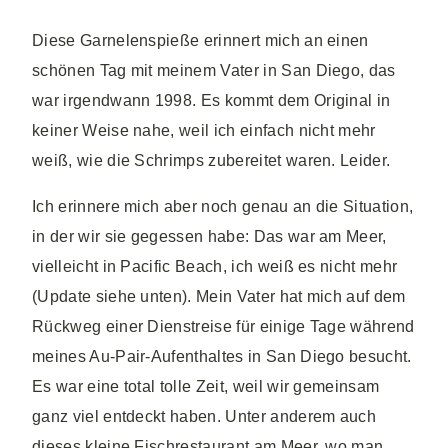
Diese Garnelenspieße erinnert mich an einen
schönen Tag mit meinem Vater in San Diego, das
war irgendwann 1998. Es kommt dem Original in
keiner Weise nahe, weil ich einfach nicht mehr
weiß, wie die Schrimps zubereitet waren. Leider.
Ich erinnere mich aber noch genau an die Situation,
in der wir sie gegessen habe: Das war am Meer,
vielleicht in Pacific Beach, ich weiß es nicht mehr
(Update siehe unten). Mein Vater hat mich auf dem
Rückweg einer Dienstreise für einige Tage während
meines Au-Pair-Aufenthaltes in San Diego besucht.
Es war eine total tolle Zeit, weil wir gemeinsam
ganz viel entdeckt haben. Unter anderem auch
dieses kleine Fischrestaurant am Meer, wo man