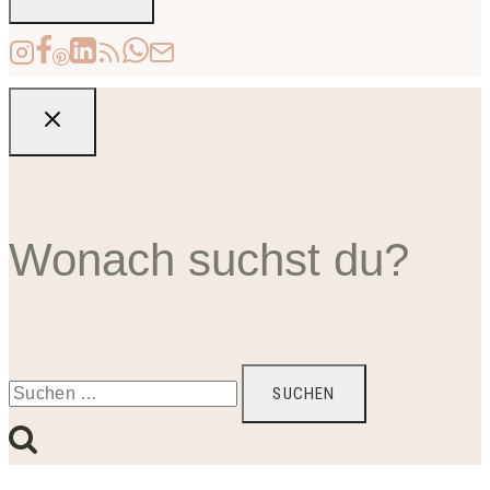
Wonach suchst du?
Suchen
nach: