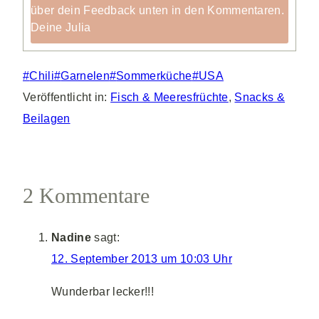
über dein Feedback unten in den Kommentaren.
Deine Julia
Schlagworte:
#
Chili
#
Garnelen
#
Sommerküche
#
USA
Veröffentlicht in:
Fisch & Meeresfrüchte
,
Snacks &
Beilagen
2 Kommentare
Nadine
sagt:
12. September 2013 um 10:03 Uhr
Wunderbar lecker!!!