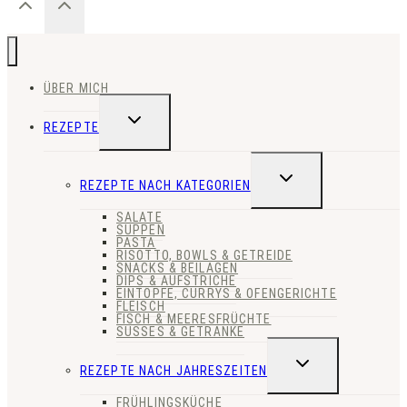
ÜBER MICH
UNTERMENÜ
REZEPTE
UMSCHALTEN
UNTERMENÜ
REZEPTE NACH KATEGORIEN
UMSCHALTEN
SALATE
SUPPEN
PASTA
RISOTTO, BOWLS & GETREIDE
SNACKS & BEILAGEN
DIPS & AUFSTRICHE
EINTÖPFE, CURRYS & OFENGERICHTE
FLEISCH
FISCH & MEERESFRÜCHTE
SÜSSES & GETRÄNKE
UNTERMENÜ
REZEPTE NACH JAHRESZEITEN
UMSCHALTEN
FRÜHLINGSKÜCHE