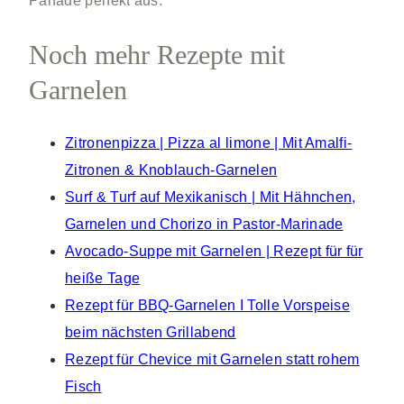
Panade perfekt aus.
Noch mehr Rezepte mit
Garnelen
Zitronenpizza | Pizza al limone | Mit Amalfi-
Zitronen & Knoblauch-Garnelen
Surf & Turf auf Mexikanisch | Mit Hähnchen,
Garnelen und Chorizo in Pastor-Marinade
Avocado-Suppe mit Garnelen | Rezept für für
heiße Tage
Rezept für BBQ-Garnelen I Tolle Vorspeise
beim nächsten Grillabend
Rezept für Chevice mit Garnelen statt rohem
Fisch