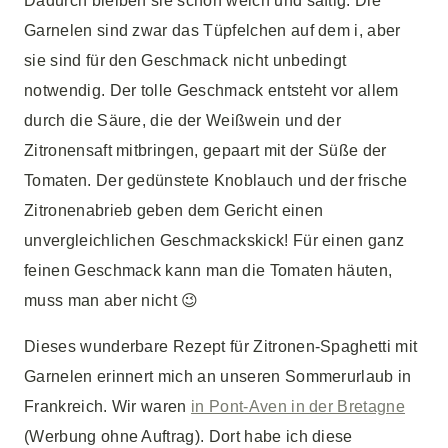
Dadurch bleiben sie schön weich und saftig. Die
Garnelen sind zwar das Tüpfelchen auf dem i, aber
sie sind für den Geschmack nicht unbedingt
notwendig. Der tolle Geschmack entsteht vor allem
durch die Säure, die der Weißwein und der
Zitronensaft mitbringen, gepaart mit der Süße der
Tomaten. Der gedünstete Knoblauch und der frische
Zitronenabrieb geben dem Gericht einen
unvergleichlichen Geschmackskick! Für einen ganz
feinen Geschmack kann man die Tomaten häuten,
muss man aber nicht 😉
Dieses wunderbare Rezept für Zitronen-Spaghetti mit
Garnelen erinnert mich an unseren Sommerurlaub in
Frankreich. Wir waren
in Pont-Aven in der Bretagne
(Werbung ohne Auftrag). Dort habe ich diese