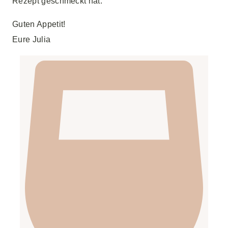
Rezept geschmeckt hat.
Guten Appetit!
Eure Julia