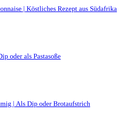
nnaise | Köstliches Rezept aus Südafrika
ip oder als Pastasoße
ig | Als Dip oder Brotaufstrich