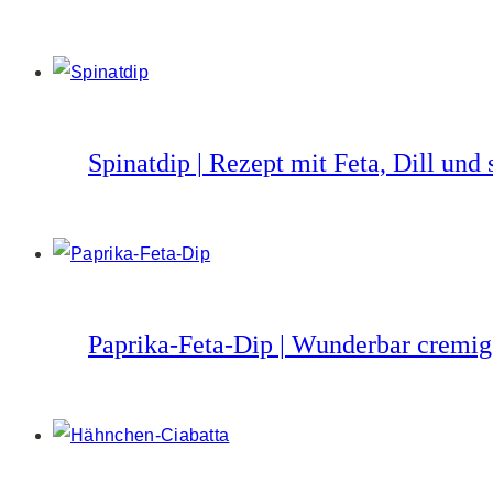
Spinatdip | Rezept mit Feta, Dill un
Paprika-Feta-Dip | Wunderbar cremi