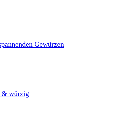
d spannenden Gewürzen
g & würzig