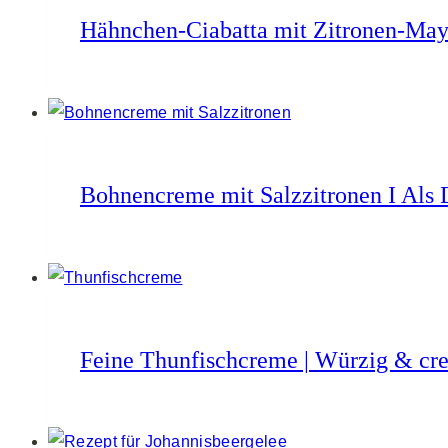
Hähnchen-Ciabatta mit Zitronen-Mayo
Bohnencreme mit Salzzitronen I Als D
Feine Thunfischcreme | Würzig & crem