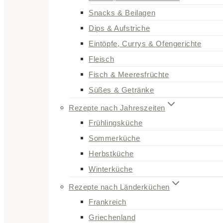
Snacks & Beilagen
Dips & Aufstriche
Eintöpfe, Currys & Ofengerichte
Fleisch
Fisch & Meeresfrüchte
Süßes & Getränke
Rezepte nach Jahreszeiten
Frühlingsküche
Sommerküche
Herbstküche
Winterküche
Rezepte nach Länderküchen
Frankreich
Griechenland