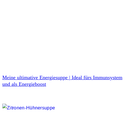
Meine ultimative Energiesuppe | Ideal fürs Immunsystem
und als Energieboost