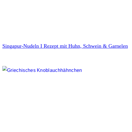
Singapur-Nudeln I Rezept mit Huhn, Schwein & Garnelen