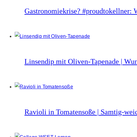
Gastronomiekrise? #proudtokellner: 
Linsendip mit Oliven-Tapenade | Wun
Ravioli in Tomatensoße | Samtig-wei