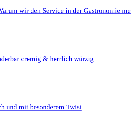
Warum wir den Service in der Gastronomie meh
derbar cremig & herrlich würzig
ch und mit besonderem Twist