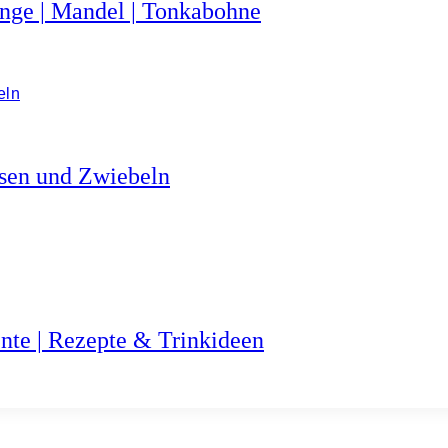
ange | Mandel | Tonkabohne
nsen und Zwiebeln
nte | Rezepte & Trinkideen