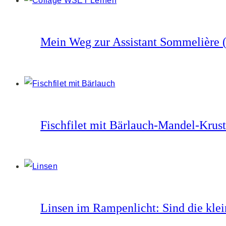
Mein Weg zur Assistant Sommelière 
Fischfilet mit Bärlauch-Mandel-Kruste
Linsen im Rampenlicht: Sind die klei