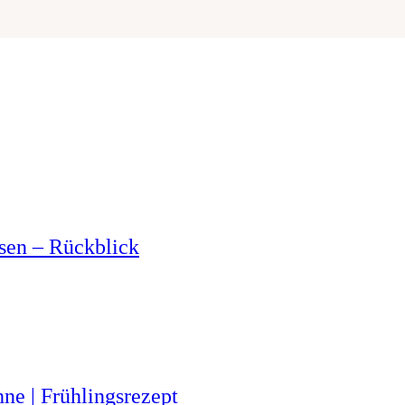
ssen – Rückblick
ne | Frühlingsrezept