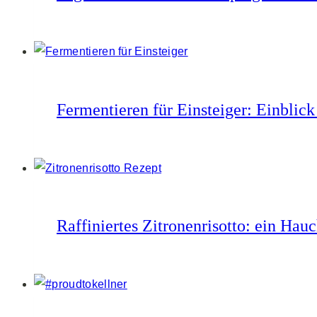
Fermentieren für Einsteiger: Einblic
Raffiniertes Zitronenrisotto: ein Ha