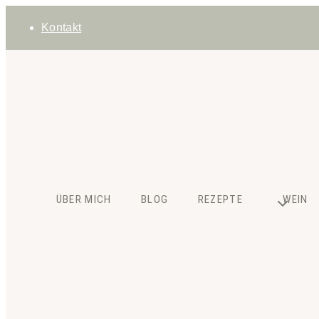
Zum
Kontakt
Inhalt
springen
ÜBER MICH
BLOG
REZEPTE
WEIN