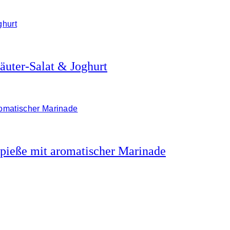
uter-Salat & Joghurt
spieße mit aromatischer Marinade