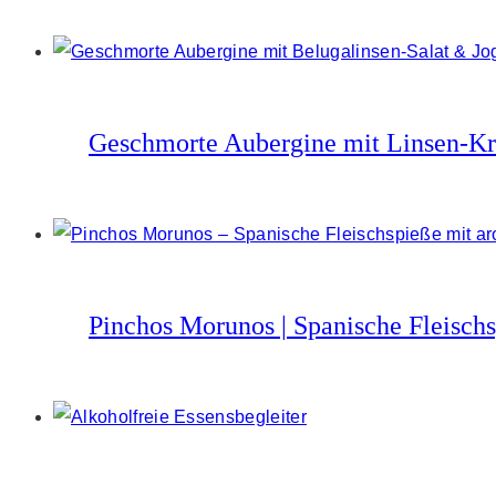
Geschmorte Aubergine mit Linsen-Krä
Pinchos Morunos | Spanische Fleisch