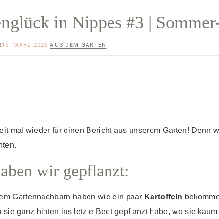
englück in Nippes #3 | Sommer
2
15. MÄRZ 2026
AUS DEM GARTEN
eit mal wieder für einen Bericht aus unserem Garten! Denn w
nten.
aben wir gepflanzt:
em Gartennachbarn haben wie ein paar
Kartoffeln
bekommen,
 sie ganz hinten ins letzte Beet gepflanzt habe, wo sie ka