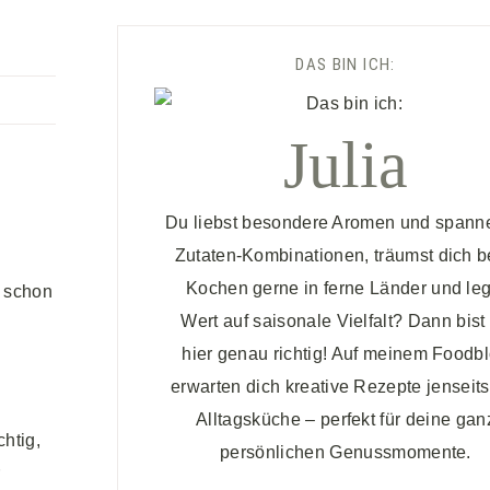
DAS BIN ICH:
Julia
Du liebst besondere Aromen und spann
Zutaten-Kombinationen, träumst dich 
Kochen gerne in ferne Länder und leg
n schon
Wert auf saisonale Vielfalt? Dann bist
hier genau richtig! Auf meinem Foodb
erwarten dich kreative Rezepte jenseits
Alltagsküche – perfekt für deine gan
htig,
persönlichen Genussmomente.
r