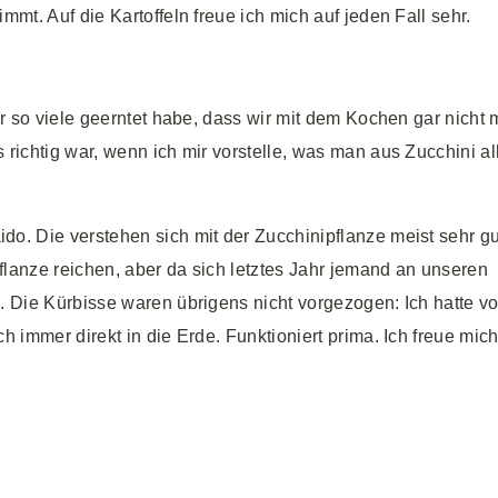
mt. Auf die Kartoffeln freue ich mich auf jeden Fall sehr.
hr so viele geerntet habe, dass wir mit dem Kochen gar nicht
richtig war, wenn ich mir vorstelle, was man aus Zucchini al
do. Die verstehen sich mit der Zucchinipflanze meist sehr gu
lanze reichen, aber da sich letztes Jahr jemand an unseren
. Die Kürbisse waren übrigens nicht vorgezogen: Ich hatte vo
h immer direkt in die Erde. Funktioniert prima. Ich freue mic