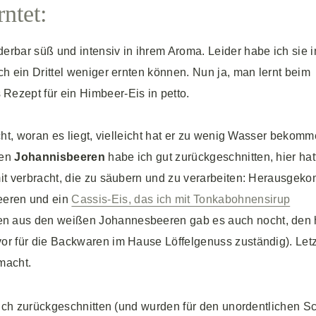
ntet:
derbar süß und intensiv in ihrem Aroma. Leider habe ich sie 
ch ein Drittel weniger ernten können. Nun ja, man lernt beim
Rezept für ein Himbeer-Eis in petto.
icht, woran es liegt, vielleicht hat er zu wenig Wasser bekom
zen
Johannisbeeren
habe ich gut zurückgeschnitten, hier hat
amit verbracht, die zu säubern und zu verarbeiten: Herausge
eeren und ein
Cassis-Eis, das ich mit Tonkabohnensirup
hen aus den weißen Johannesbeeren gab es auch nocht, den
vor für die Backwaren im Hause Löffelgenuss zuständig). Let
macht.
lich zurückgeschnitten (und wurden für den unordentlichen Sc