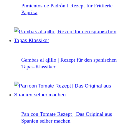
Pimientos de Padrón I Rezept für Frittierte
Paprika
Gambas al ajillo | Rezept für den spanischen
Tapas-Klassiker
Pan con Tomate Rezept | Das Original aus
Spanien selber machen