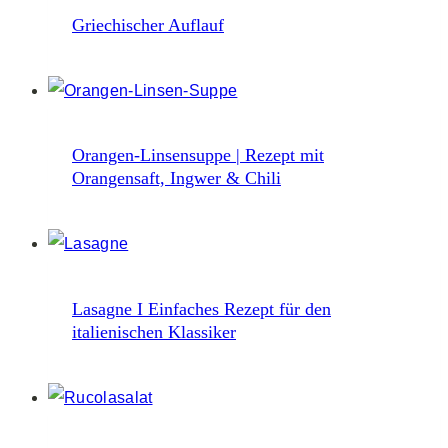
Griechischer Auflauf
Orangen-Linsensuppe | Rezept mit
Orangensaft, Ingwer & Chili
Lasagne I Einfaches Rezept für den
italienischen Klassiker