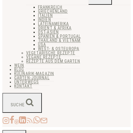
FRANKREICH
GRIECHENLAND
ITALIEN
INDIEN
LATEINAMERIKA
ORIENT & AFRIKA
OST-ASIEN
SPANIEN & PORTUGAL
THAILAND & VIETNAM
USA
WEST- & OSTEUROPA
VEGETARISCHE REZEPTE
VEGANE REZEPTE
REZEPTE AUS DEM GARTEN
WEIN
BLOG
KULINARIK-MAGAZIN
GARTEN-JOURNAL
UNTERWEGS
KONTAKT
SUCHE