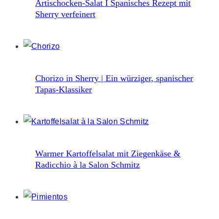
Artischocken-Salat I Spanisches Rezept mit
Sherry verfeinert
Chorizo in Sherry | Ein würziger, spanischer
Tapas-Klassiker
Warmer Kartoffelsalat mit Ziegenkäse &
Radicchio à la Salon Schmitz