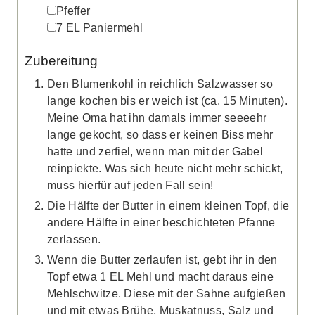
▢
Pfeffer
▢
7
EL
Paniermehl
Zubereitung
Den Blumenkohl in reichlich Salzwasser so
lange kochen bis er weich ist (ca. 15 Minuten).
Meine Oma hat ihn damals immer seeeehr
lange gekocht, so dass er keinen Biss mehr
hatte und zerfiel, wenn man mit der Gabel
reinpiekte. Was sich heute nicht mehr schickt,
muss hierfür auf jeden Fall sein!
Die Hälfte der Butter in einem kleinen Topf, die
andere Hälfte in einer beschichteten Pfanne
zerlassen.
Wenn die Butter zerlaufen ist, gebt ihr in den
Topf etwa 1 EL Mehl und macht daraus eine
Mehlschwitze. Diese mit der Sahne aufgießen
und mit etwas Brühe, Muskatnuss, Salz und