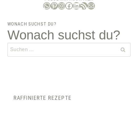
WhatsApp
Pinterest
Instagram
Facebook
LinkedIn
RSS-Feed
E-Mail
WONACH SUCHST DU?
Wonach suchst du?
Suchen
nach:
RAFFINIERTE REZEPTE