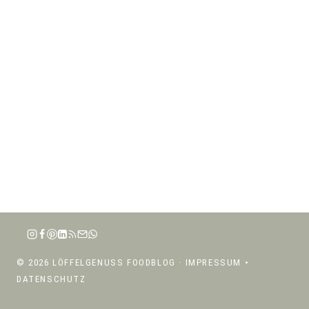
© 2026 LÖFFELGENUSS FOODBLOG ·
IMPRESSUM
•
DATENSCHUTZ