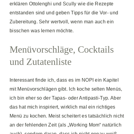
erklären Ottolenghi und Scully wie die Rezepte
entstanden sind und geben Tipps für die Vor- und
Zubereitung. Sehr wertvoll, wenn man auch ein
bisschen was lernen möchte.
Menüvorschläge, Cocktails
und Zutatenliste
Interessant finde ich, dass es im NOPI ein Kapitel
mit Menüvorschlägen gibt. Ich koche selten Menüs,
ich bin eher so der Tapas- oder Antipasti-Typ. Aber
das hat mich inspiriert, wirklich mal ein richtiges
Menü zu kochen. Meist scheitert es tatsächlich nicht
an der fehlenden Zeit (als „Working Mom“ natürlich
auch), sondern daran, dass ich nicht genau weiß,