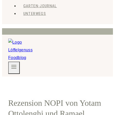
GARTEN-JOURNAL
UNTERWEGS
Rezension NOPI von Yotam
Ottolenghi und Ramael