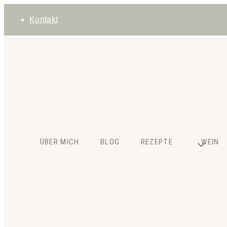
Zum
Kontakt
Inhalt
springen
ÜBER MICH
BLOG
REZEPTE
WEIN