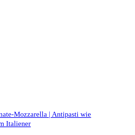
ate-Mozzarella | Antipasti wie
m Italiener