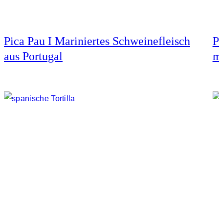
Pica Pau I Mariniertes Schweinefleisch
P
aus Portugal
m