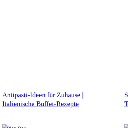
Antipasti-Ideen für Zuhause |
S
Italienische Buffet-Rezepte
T