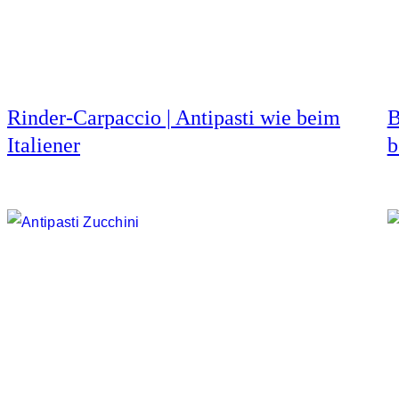
Rinder-Carpaccio | Antipasti wie beim
B
Italiener
b