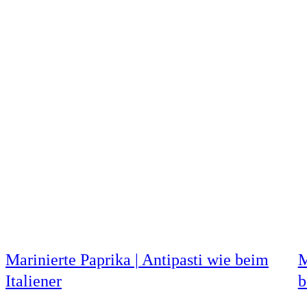
Marinierte Paprika | Antipasti wie beim
M
Italiener
b