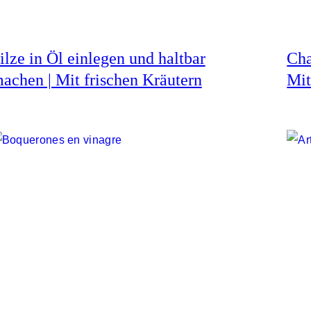
ilze in Öl einlegen und haltbar
Cha
achen | Mit frischen Kräutern
Mit