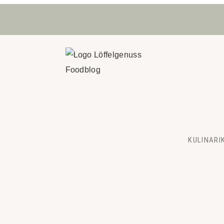
KULINARI