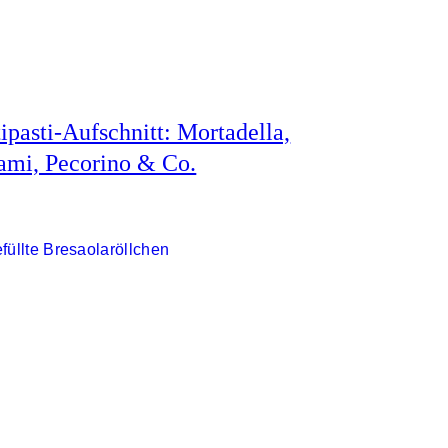
ipasti-Aufschnitt: Mortadella,
ami, Pecorino & Co.