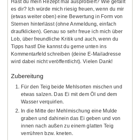
Hast du mein Rezept mal ausprobiert? Wie gefällt
es dir? Ich würde mich riesig freuen, wenn du mir
(etwas weiter oben) eine Bewertung in Form von
Sternen hinterlässt (ohne Anmeldung, einfach
draufklicken). Genau so sehr freue ich mich über
Lob, über freundliche Kritik und auch, wenn du
Tipps hast! Die kannst du gerne unten ins
Kommentarfeld schreiben (deine E-Mailadresse
wird dabei nicht veröffentlicht). Vielen Dank!
Zubereitung
Für den Teig beide Mehlsorten mischen und
etwas salzen. Das Ei mit dem Öl und dem
Wasser verquirlen.
In die Mitte der Mehlmischung eine Mulde
graben und dahinein das Ei geben und von
innen nach außen zu einem glatten Teig
verrühren bzw. kneten.