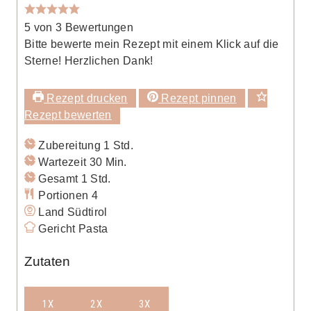
5
von
3
Bewertungen
Bitte bewerte mein Rezept mit einem Klick auf die
Sterne! Herzlichen Dank!
Rezept drucken
Rezept pinnen
Rezept bewerten
Stunde
Zubereitung
1
Std.
Minuten
Wartezeit
30
Min.
Stunde
Gesamt
1
Std.
Portionen
4
Land
Südtirol
Gericht
Pasta
Zutaten
1X
2X
3X