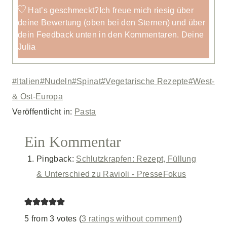
Hat’s geschmeckt?
Ich freue mich riesig über
deine Bewertung (oben bei den Sternen) und über
dein Feedback unten in den Kommentaren. Deine
Julia
Schlagworte:
#
Italien
#
Nudeln
#
Spinat
#
Vegetarische Rezepte
#
West-
& Ost-Europa
Veröffentlicht in:
Pasta
Ein Kommentar
Pingback:
Schlutzkrapfen: Rezept, Füllung
& Unterschied zu Ravioli - PresseFokus
5 from 3 votes (
3 ratings without comment
)