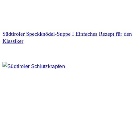
Südtiroler Speckknödel-Suppe I Einfaches Rezept für den
Klassiker