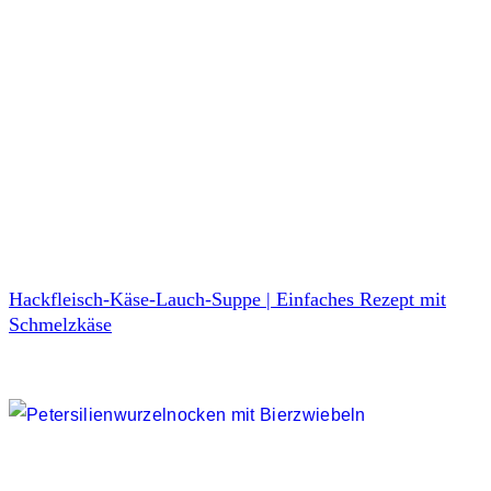
Hackfleisch-Käse-Lauch-Suppe | Einfaches Rezept mit
Schmelzkäse