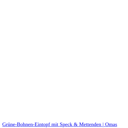
Grüne-Bohnen-Eintopf mit Speck & Mettenden | Omas