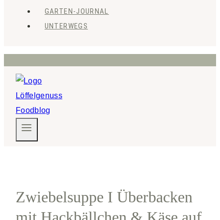
GARTEN-JOURNAL
UNTERWEGS
Zwiebelsuppe I Überbacken
mit Hackbällchen & Käse auf