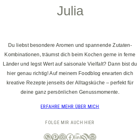
Julia
Du liebst besondere Aromen und spannende Zutaten-
Kombinationen, träumst dich beim Kochen gerne in ferne
Länder und legst Wert auf saisonale Vielfalt? Dann bist du
hier genau richtig! Auf meinem Foodblog erwarten dich
kreative Rezepte jenseits der Alltagsküche – perfekt für
deine ganz persönlichen Genussmomente.
ERFAHRE MEHR ÜBER MICH
FOLGE MIR AUCH HIER
WhatsApp
Pinterest
Instagram
Facebook
LinkedIn
RSS-Feed
E-Mail