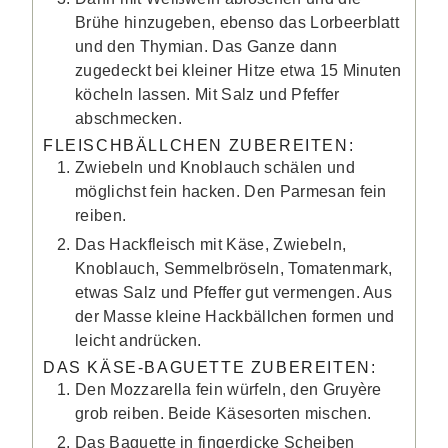
Brühe hinzugeben, ebenso das Lorbeerblatt
und den Thymian. Das Ganze dann
zugedeckt bei kleiner Hitze etwa 15 Minuten
köcheln lassen. Mit Salz und Pfeffer
abschmecken.
FLEISCHBÄLLCHEN ZUBEREITEN:
Zwiebeln und Knoblauch schälen und
möglichst fein hacken. Den Parmesan fein
reiben.
Das Hackfleisch mit Käse, Zwiebeln,
Knoblauch, Semmelbröseln, Tomatenmark,
etwas Salz und Pfeffer gut vermengen. Aus
der Masse kleine Hackbällchen formen und
leicht andrücken.
DAS KÄSE-BAGUETTE ZUBEREITEN:
Den Mozzarella fein würfeln, den Gruyère
grob reiben. Beide Käsesorten mischen.
Das Baguette in fingerdicke Scheiben