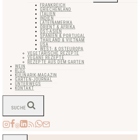
FRANKREICH
GRIECHENLAND
ITALIEN
INDIEN
LATEINAMERIKA
ORIENT & AFRIKA
OST-ASIEN
SPANIEN & PORTUGAL
THAILAND & VIETNAM
USA
WEST- & OSTEUROPA
VEGETARISCHE REZEPTE
VEGANE REZEPTE
REZEPTE AUS DEM GARTEN
WEIN
BLOG
KULINARIK-MAGAZIN
GARTEN-JOURNAL
UNTERWEGS
KONTAKT
SUCHE