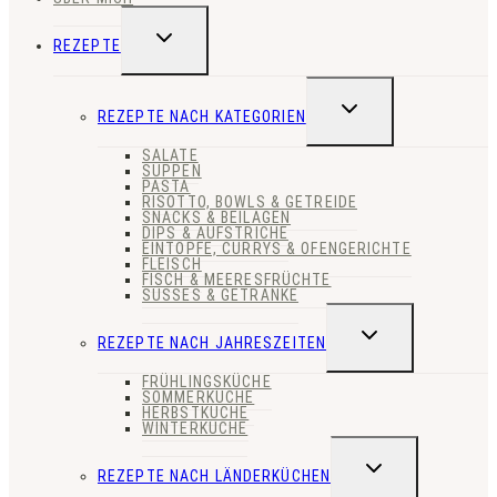
UNTERMENÜ
REZEPTE
UMSCHALTEN
UNTERMENÜ
REZEPTE NACH KATEGORIEN
UMSCHALTEN
SALATE
SUPPEN
PASTA
RISOTTO, BOWLS & GETREIDE
SNACKS & BEILAGEN
DIPS & AUFSTRICHE
EINTÖPFE, CURRYS & OFENGERICHTE
FLEISCH
FISCH & MEERESFRÜCHTE
SÜSSES & GETRÄNKE
UNTERMENÜ
REZEPTE NACH JAHRESZEITEN
UMSCHALTEN
FRÜHLINGSKÜCHE
SOMMERKÜCHE
HERBSTKÜCHE
WINTERKÜCHE
UNTERMENÜ
REZEPTE NACH LÄNDERKÜCHEN
UMSCHALTEN