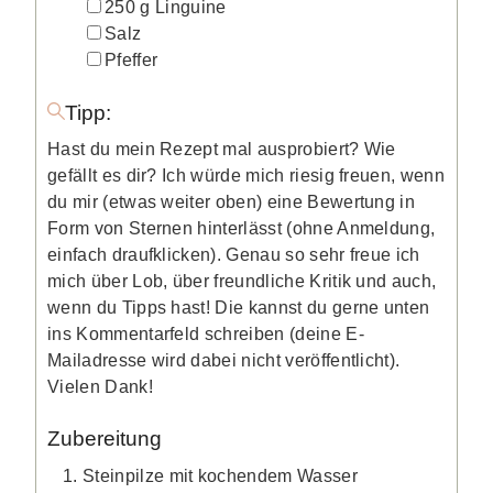
▢
250
g
Linguine
▢
Salz
▢
Pfeffer
Tipp:
Hast du mein Rezept mal ausprobiert? Wie
gefällt es dir? Ich würde mich riesig freuen, wenn
du mir (etwas weiter oben) eine Bewertung in
Form von Sternen hinterlässt (ohne Anmeldung,
einfach draufklicken). Genau so sehr freue ich
mich über Lob, über freundliche Kritik und auch,
wenn du Tipps hast! Die kannst du gerne unten
ins Kommentarfeld schreiben (deine E-
Mailadresse wird dabei nicht veröffentlicht).
Vielen Dank!
Zubereitung
Steinpilze mit kochendem Wasser