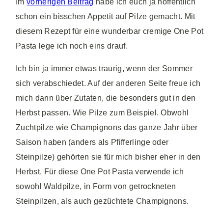
Im
vorherigen Beitrag
habe ich euch ja hoffentlich
schon ein bisschen Appetit auf Pilze gemacht. Mit
diesem Rezept für eine wunderbar cremige One Pot
Pasta lege ich noch eins drauf.
Ich bin ja immer etwas traurig, wenn der Sommer
sich verabschiedet. Auf der anderen Seite freue ich
mich dann über Zutaten, die besonders gut in den
Herbst passen. Wie Pilze zum Beispiel. Obwohl
Zuchtpilze wie Champignons das ganze Jahr über
Saison haben (anders als Pfifferlinge oder
Steinpilze) gehörten sie für mich bisher eher in den
Herbst. Für diese One Pot Pasta verwende ich
sowohl Waldpilze, in Form von getrockneten
Steinpilzen, als auch gezüchtete Champignons.