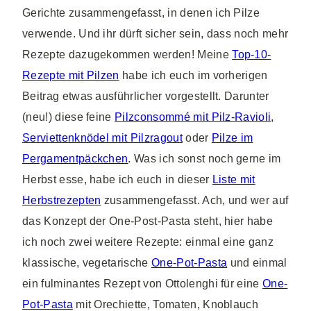
Gerichte zusammengefasst, in denen ich Pilze
verwende. Und ihr dürft sicher sein, dass noch mehr
Rezepte dazugekommen werden! Meine
Top-10-
Rezepte mit Pilzen
habe ich euch im vorherigen
Beitrag etwas ausführlicher vorgestellt. Darunter
(neu!) diese feine
Pilzconsommé mit Pilz-Ravioli
,
Serviettenknödel mit Pilzragout
oder
Pilze im
Pergamentpäckchen
. Was ich sonst noch gerne im
Herbst esse, habe ich euch in dieser
Liste mit
Herbstrezepten
zusammengefasst. Ach, und wer auf
das Konzept der One-Post-Pasta steht, hier habe
ich noch zwei weitere Rezepte: einmal eine ganz
klassische, vegetarische
One-Pot-Pasta
und einmal
ein fulminantes Rezept von Ottolenghi für eine
One-
Pot-Pasta
mit Orechiette, Tomaten, Knoblauch