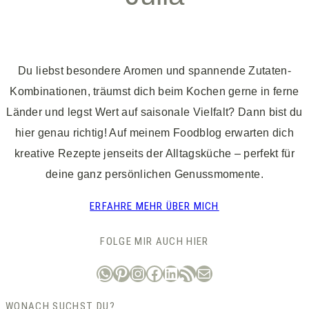
Du liebst besondere Aromen und spannende Zutaten-
Kombinationen, träumst dich beim Kochen gerne in ferne
Länder und legst Wert auf saisonale Vielfalt? Dann bist du
hier genau richtig! Auf meinem Foodblog erwarten dich
kreative Rezepte jenseits der Alltagsküche – perfekt für
deine ganz persönlichen Genussmomente.
ERFAHRE MEHR ÜBER MICH
FOLGE MIR AUCH HIER
WhatsApp
Pinterest
Instagram
Facebook
LinkedIn
RSS-Feed
E-Mail
WONACH SUCHST DU?