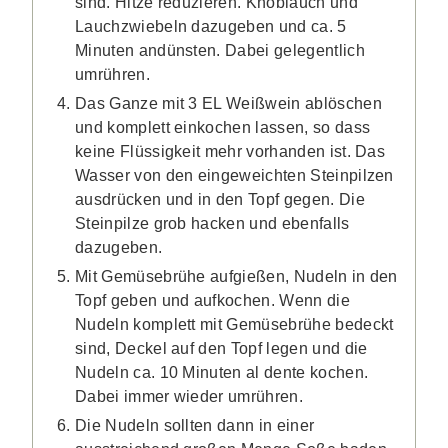
sind. Hitze reduzieren. Knoblauch und
Lauchzwiebeln dazugeben und ca. 5
Minuten andünsten. Dabei gelegentlich
umrühren.
Das Ganze mit 3 EL Weißwein ablöschen
und komplett einkochen lassen, so dass
keine Flüssigkeit mehr vorhanden ist. Das
Wasser von den eingeweichten Steinpilzen
ausdrücken und in den Topf gegen. Die
Steinpilze grob hacken und ebenfalls
dazugeben.
Mit Gemüsebrühe aufgießen, Nudeln in den
Topf geben und aufkochen. Wenn die
Nudeln komplett mit Gemüsebrühe bedeckt
sind, Deckel auf den Topf legen und die
Nudeln ca. 10 Minuten al dente kochen.
Dabei immer wieder umrühren.
Die Nudeln sollten dann in einer