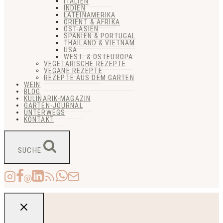
ITALIEN
INDIEN
LATEINAMERIKA
ORIENT & AFRIKA
OST-ASIEN
SPANIEN & PORTUGAL
THAILAND & VIETNAM
USA
WEST- & OSTEUROPA
VEGETARISCHE REZEPTE
VEGANE REZEPTE
REZEPTE AUS DEM GARTEN
WEIN
BLOG
KULINARIK-MAGAZIN
GARTEN-JOURNAL
UNTERWEGS
KONTAKT
SUCHE